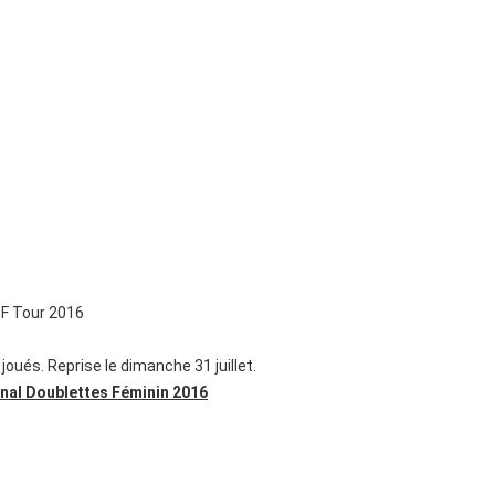
PF Tour 2016
joués. Reprise le dimanche 31 juillet.
onal Doublettes Féminin 2016