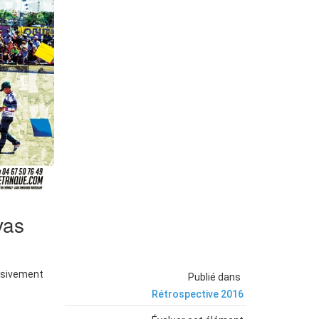
vas
usivement
Publié dans
Rétrospective 2016