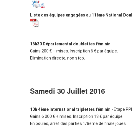
Liste des équipes engagées au 11ème National Doubl
16h30 Départemental doublettes féminin
Gains 200 € + mises. Inscription 6 € par équipe.
Elimination directe, non stop.
Samedi 30 Juillet 2016
10h 4ème International triplettes féminin
- Etape PP
Gains 6 000 € + mises. Inscription 18 € par équipe.
En poules, arrêt des parties 1/8ème de finale joués.