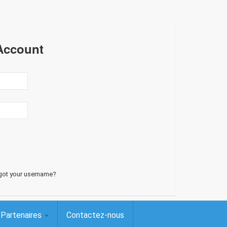
Account
got your username?
Partenaires
Contactez-nous