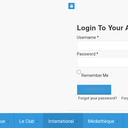
Login To Your 
Username *
Password *
Remember Me
Forgot your password?
For
que
Le Club
International
Médiathèque