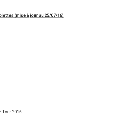
ettes (mise à jour au 25/07/16)
F Tour 2016