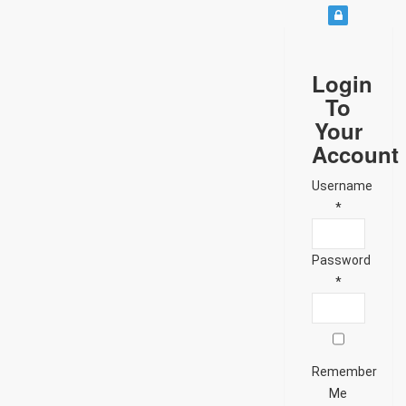
Login
To
Your
Account
Username
*
Password
*
Remember
Me