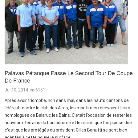
Palavas Pétanque Passe Le Second Tour De Coupe
De France
Jui 10, 2014
6151
Après avoir triomphé, non sans mal, dans les hauts cantons de
l’Hérault contre le club des Aires, les maritimes recevaient leurs
homologues de Balaruc les Bains. C’était l’occasion de tester les
nouveaux terrains du boulodrome et le moins que l’on puisse dire
c’est que les protégés du président Gilles Bonutti se sont bien
adaptés à cette nouvelle surface.