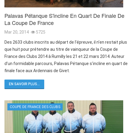
Palavas Pétanque S'incline En Quart De Finale De
La Coupe De France
Mar 20, 2014
5725
Des 2633 clubs inscrits au départ de l’épreuve, il n'en restait plus
que huit pour prétendre au titre de vainqueur de la Coupe de
France des Clubs 2014 à Rumilly les 21 et 22 mars 2014. Auteur
d'un formidable parcours, Palavas Pétanque s'incline en quart de
finale face aux Ardennais de Givet.
EN SAVOIR PLUS...
COUPE DE FRANCE DES CLUBS