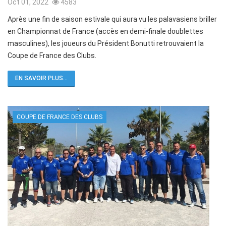
Oct 01, 2022
4583
Après une fin de saison estivale qui aura vu les palavasiens briller
en Championnat de France (accès en demi-finale doublettes
masculines), les joueurs du Président Bonutti retrouvaient la
Coupe de France des Clubs.
EN SAVOIR PLUS...
COUPE DE FRANCE DES CLUBS