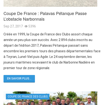
Coupe De France : Palavas Pétanque Passe
L’obstacle Narbonnais
Sep 27, 2017
5396
Créée en 1999, la Coupe de France des Clubs assoit chaque
année un peu plus son succès. Avec 2 894 clubs inscrits au
départ de l’édition 2017, Palavas Pétanque passait sans
encombre les premiers tours des phases départementales face
à Teyran, Lunel-Viel puis Agde. Le 24 septembre dernier, les
joueurs maritimes recevaient le club de Narbonne Nadière en
premier tour de zone régionale.
EN SAVOIR PLUS...
COUPE DE FRANCE DES CLUBS