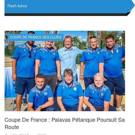
Flash Actus
COUPE DE FRANCE DES CLUBS
Coupe De France : Palavas Pétanque Poursuit Sa
Route