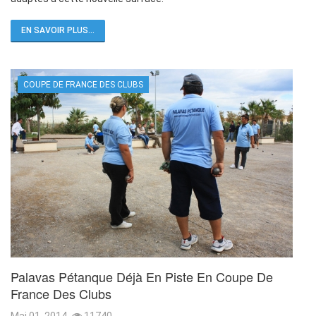
EN SAVOIR PLUS...
COUPE DE FRANCE DES CLUBS
Palavas Pétanque Déjà En Piste En Coupe De
France Des Clubs
Mai 01, 2014
11740