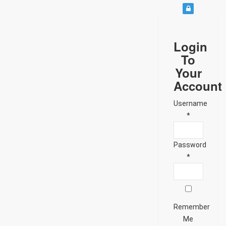
Login
To
Your
Account
Username
*
Password
*
Remember
Me