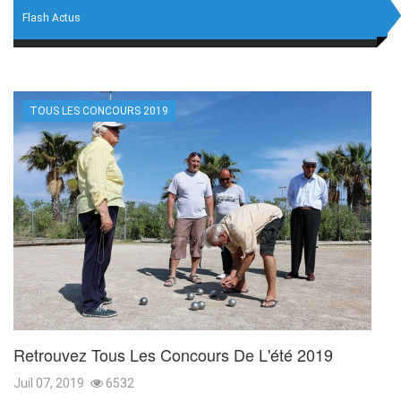
Flash Actus
TOUS LES CONCOURS 2019
Retrouvez Tous Les Concours De L'été 2019
Juil 07, 2019
6532