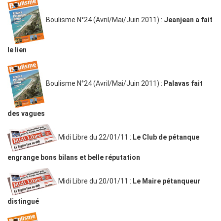
Boulisme N°24 (Avril/Mai/Juin 2011) :
Jeanjean a fait
le lien
Boulisme N°24 (Avril/Mai/Juin 2011) :
Palavas fait
des vagues
Midi Libre du 22/01/11 :
Le Club de pétanque
engrange bons bilans et belle réputation
Midi Libre du 20/01/11 :
Le Maire pétanqueur
distingué