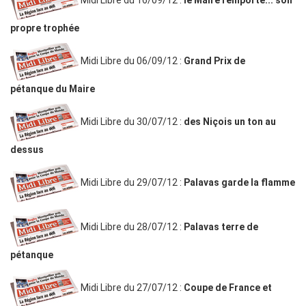
Midi Libre du 16/09/12 :
le Maire remporte... son
propre trophée
Midi Libre du 06/09/12 :
Grand Prix de
pétanque du Maire
Midi Libre du 30/07/12 :
des Niçois un ton au
dessus
Midi Libre du 29/07/12 :
Palavas garde la flamme
Midi Libre du 28/07/12 :
Palavas terre de
pétanque
Midi Libre du 27/07/12 :
Coupe de France et