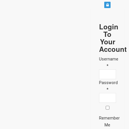
Login
To
Your
Account
Username
*
Password
*
Remember
Me