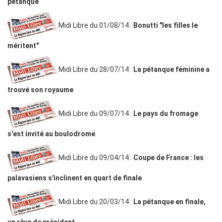
pétanque
Midi Libre du 01/08/14 :
Bonutti "les filles le
méritent"
Midi Libre du 28/07/14 :
La pétanque féminine a
trouvé son royaume
Midi Libre du 09/07/14 :
Le pays du fromage
s'est invité au boulodrome
Midi Libre du 09/04/14 :
Coupe de France : les
palavasiens s'inclinent en quart de finale
Midi Libre du 20/03/14 :
La pétanque en finale,
un rêve de président