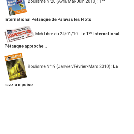
Boulisme N°20 (Avril/Mai/Juin 2010) :
1
International Pétanque de Palavas les Flots
er
Midi Libre du 24/01/10 :
Le 1
International
Pétanque approche...
Boulisme N°19 (Janvier/Février/Mars 2010) :
La
razzia niçoise