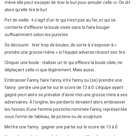
mène elle peut essayer de tirer le but pour annuler celle-ci. On dit
alors qu'elle tire le but.
Pet de vieille : il s'agit d'un tir qui n'est pas au fer, et qui se
contente d'effleurer la boule visée sans la faire bouger
suffisamment selon les puristes.
Se découvrir : tirer trop de boules, de sorte à s’exposer à «
prendre une grosse mène » si l'équipe adverse réussit ses tirs.
Chiquer une boule : réaliser un tir qui effleure la boule cible, ne
déplaçant celle-ci que légèrement. Mais aussi...
Embrasser Fanny, faire fanny, être fanny ou (se) prendre une
fanny : perdre une partie sur le score de 13 à 0. L'équipe ayant
gagné peut alors se prévaloir d'avoir mis une grosse mine à ses
adversaires. À l'origine, les perdants devaient alors embrasser
les fesses d'une femme postiche nommée Fanny, représentée
sous forme de tableau, de poterie ou de sculpture.
Mettre une fanny : gagner une partie sur le score de 13 à 0.