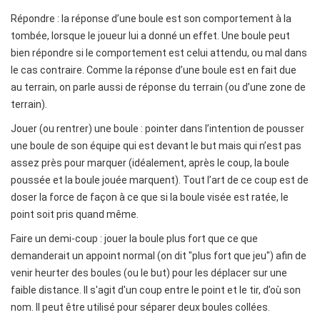
Répondre : la réponse d’une boule est son comportement à la
tombée, lorsque le joueur lui a donné un effet. Une boule peut
bien répondre si le comportement est celui attendu, ou mal dans
le cas contraire. Comme la réponse d’une boule est en fait due
au terrain, on parle aussi de réponse du terrain (ou d’une zone de
terrain).
Jouer (ou rentrer) une boule : pointer dans l’intention de pousser
une boule de son équipe qui est devant le but mais qui n’est pas
assez près pour marquer (idéalement, après le coup, la boule
poussée et la boule jouée marquent). Tout l’art de ce coup est de
doser la force de façon à ce que si la boule visée est ratée, le
point soit pris quand même.
Faire un demi-coup : jouer la boule plus fort que ce que
demanderait un appoint normal (on dit "plus fort que jeu") afin de
venir heurter des boules (ou le but) pour les déplacer sur une
faible distance. Il s'agit d'un coup entre le point et le tir, d’où son
nom. Il peut être utilisé pour séparer deux boules collées.