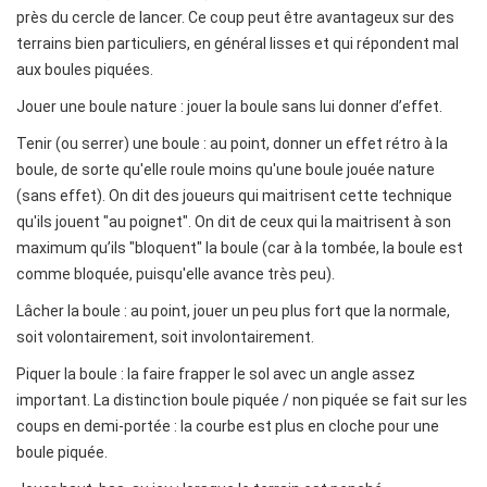
près du cercle de lancer. Ce coup peut être avantageux sur des
terrains bien particuliers, en général lisses et qui répondent mal
aux boules piquées.
Jouer une boule nature : jouer la boule sans lui donner d’effet.
Tenir (ou serrer) une boule : au point, donner un effet rétro à la
boule, de sorte qu'elle roule moins qu'une boule jouée nature
(sans effet). On dit des joueurs qui maitrisent cette technique
qu'ils jouent "au poignet". On dit de ceux qui la maitrisent à son
maximum qu’ils "bloquent" la boule (car à la tombée, la boule est
comme bloquée, puisqu'elle avance très peu).
Lâcher la boule : au point, jouer un peu plus fort que la normale,
soit volontairement, soit involontairement.
Piquer la boule : la faire frapper le sol avec un angle assez
important. La distinction boule piquée / non piquée se fait sur les
coups en demi-portée : la courbe est plus en cloche pour une
boule piquée.