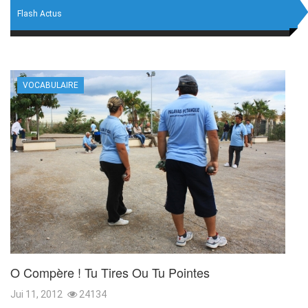
Flash Actus
VOCABULAIRE
O Compère ! Tu Tires Ou Tu Pointes
Jui 11, 2012
24134