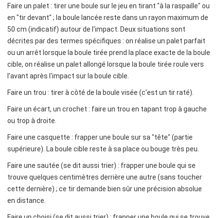
Faire un palet : tirer une boule sur le jeu en tirant "à la raspaille" ou
en "tir devant" ; la boule lancée reste dans un rayon maximum de
50 cm (indicatif) autour de l'impact. Deux situations sont
décrites par des termes spécifiques : on réalise un palet parfait
ou un arrêt lorsque la boule tirée prend la place exacte de la boule
cible, on réalise un palet allongé lorsque la boule tirée roule vers
l’avant après l'impact sur la boule cible.
Faire un trou : tirer à côté de la boule visée (c'est un tir raté).
Faire un écart, un crochet : faire un trou en tapant trop à gauche
ou trop à droite.
Faire une casquette : frapper une boule sur sa "tête" (partie
supérieure). La boule cible reste à sa place ou bouge très peu.
Faire une sautée (se dit aussi trier) : frapper une boule qui se
trouve quelques centimètres derrière une autre (sans toucher
cette dernière) ; ce tir demande bien sûr une précision absolue
en distance.
Faire un choisi (se dit aussi trier) : frapper une boule qui se trouve