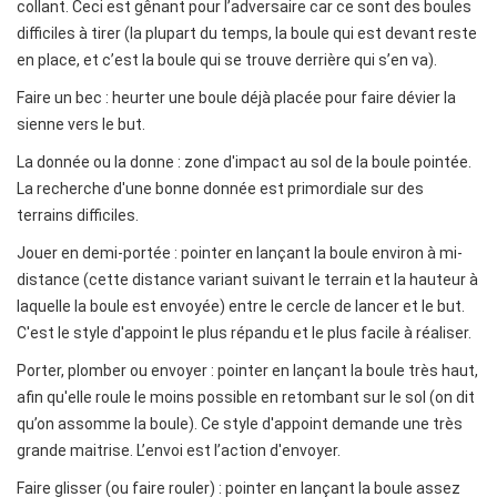
collant. Ceci est gênant pour l’adversaire car ce sont des boules
difficiles à tirer (la plupart du temps, la boule qui est devant reste
en place, et c’est la boule qui se trouve derrière qui s’en va).
Faire un bec : heurter une boule déjà placée pour faire dévier la
sienne vers le but.
La donnée ou la donne : zone d'impact au sol de la boule pointée.
La recherche d'une bonne donnée est primordiale sur des
terrains difficiles.
Jouer en demi-portée : pointer en lançant la boule environ à mi-
distance (cette distance variant suivant le terrain et la hauteur à
laquelle la boule est envoyée) entre le cercle de lancer et le but.
C'est le style d'appoint le plus répandu et le plus facile à réaliser.
Porter, plomber ou envoyer : pointer en lançant la boule très haut,
afin qu'elle roule le moins possible en retombant sur le sol (on dit
qu’on assomme la boule). Ce style d'appoint demande une très
grande maitrise. L’envoi est l’action d'envoyer.
Faire glisser (ou faire rouler) : pointer en lançant la boule assez