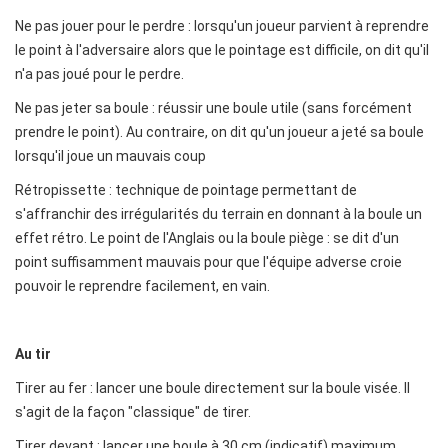
Ne pas jouer pour le perdre : lorsqu'un joueur parvient à reprendre
le point à l'adversaire alors que le pointage est difficile, on dit qu'il
n'a pas joué pour le perdre.
Ne pas jeter sa boule : réussir une boule utile (sans forcément
prendre le point). Au contraire, on dit qu'un joueur a jeté sa boule
lorsqu'il joue un mauvais coup
Rétropissette : technique de pointage permettant de
s'affranchir des irrégularités du terrain en donnant à la boule un
effet rétro. Le point de l'Anglais ou la boule piège : se dit d'un
point suffisamment mauvais pour que l'équipe adverse croie
pouvoir le reprendre facilement, en vain.
Au tir
Tirer au fer : lancer une boule directement sur la boule visée. Il
s'agit de la façon "classique" de tirer.
Tirer devant : lancer une boule à 30 cm (indicatif) maximum