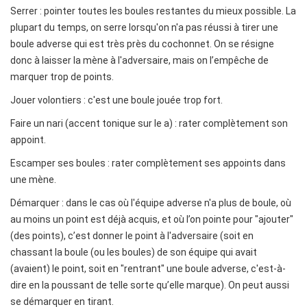
Serrer : pointer toutes les boules restantes du mieux possible. La
plupart du temps, on serre lorsqu'on n'a pas réussi à tirer une
boule adverse qui est très près du cochonnet. On se résigne
donc à laisser la mène à l'adversaire, mais on l’empêche de
marquer trop de points.
Jouer volontiers : c'est une boule jouée trop fort.
Faire un nari (accent tonique sur le a) : rater complètement son
appoint.
Escamper ses boules : rater complètement ses appoints dans
une mène.
Démarquer : dans le cas où l'équipe adverse n'a plus de boule, où
au moins un point est déjà acquis, et où l’on pointe pour "ajouter"
(des points), c’est donner le point à l'adversaire (soit en
chassant la boule (ou les boules) de son équipe qui avait
(avaient) le point, soit en "rentrant" une boule adverse, c'est-à-
dire en la poussant de telle sorte qu’elle marque). On peut aussi
se démarquer en tirant.