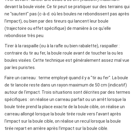
devant la boule visée. Ce tir peut se pratiquer sur des terrains qui
ne "sautent" pas (c-à-d. où les boules ne rebondissent pas après
l’impact), ou bien par des tireurs qui lancent leur boule
(trajectoire ou effet spécifique) de manière à ce qu'elle
rebondisse très peu.
Tirer à la raspaille (ou à la rafle ou bien rabalette), raspailler :
contraire du tir au fer, la boule roule avant de toucher la ou les
boules visées. Cette technique est généralement assez mal vue
par les puristes.
Faire un carreau : terme employé quand il y a "tir au fer". La boule
de tir lancée reste dans un rayon maximum de 50 cm (indicatif)
autour de l'impact. Trois situations sont décrites par des termes
spécifiques : on réalise un carreau parfait ou un arrêt lorsque la
boule tirée prend la place exacte de la boule cible, on réalise un
carreau allongé lorsque la boule tirée roule vers l’avant après
l'impact sur la boule cible, on réalise un recul lorsque la boule
tirée repart en arrière après l'impact sur la boule cible.