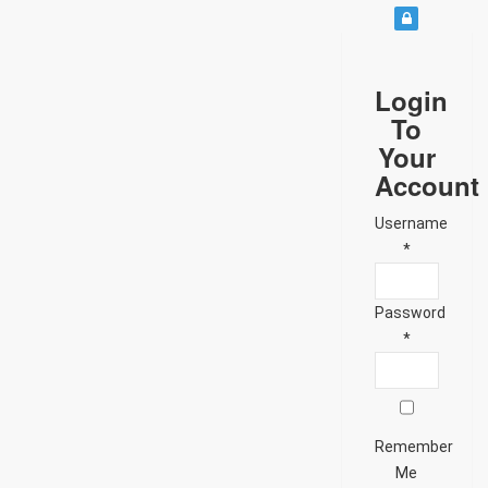
Login
To
Your
Account
Username
*
Password
*
Remember
Me