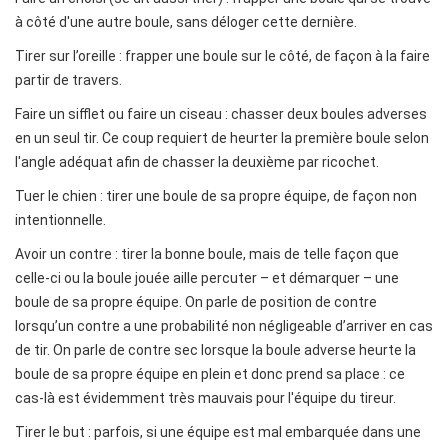
à côté d'une autre boule, sans déloger cette dernière.
Tirer sur l’oreille : frapper une boule sur le côté, de façon à la faire
partir de travers.
Faire un sifflet ou faire un ciseau : chasser deux boules adverses
en un seul tir. Ce coup requiert de heurter la première boule selon
l'angle adéquat afin de chasser la deuxième par ricochet.
Tuer le chien : tirer une boule de sa propre équipe, de façon non
intentionnelle.
Avoir un contre : tirer la bonne boule, mais de telle façon que
celle-ci ou la boule jouée aille percuter – et démarquer – une
boule de sa propre équipe. On parle de position de contre
lorsqu’un contre a une probabilité non négligeable d’arriver en cas
de tir. On parle de contre sec lorsque la boule adverse heurte la
boule de sa propre équipe en plein et donc prend sa place : ce
cas-là est évidemment très mauvais pour l'équipe du tireur.
Tirer le but : parfois, si une équipe est mal embarquée dans une