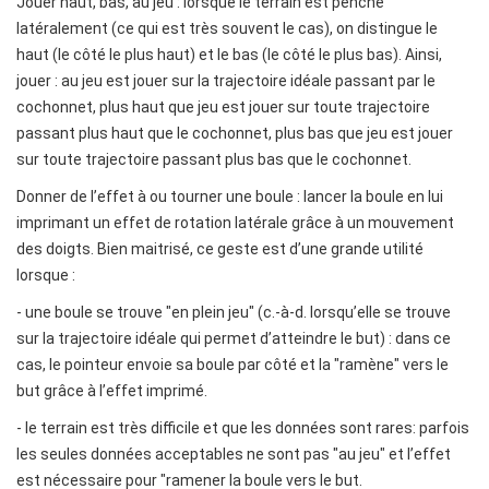
Jouer haut, bas, au jeu : lorsque le terrain est penché
latéralement (ce qui est très souvent le cas), on distingue le
haut (le côté le plus haut) et le bas (le côté le plus bas). Ainsi,
jouer : au jeu est jouer sur la trajectoire idéale passant par le
cochonnet, plus haut que jeu est jouer sur toute trajectoire
passant plus haut que le cochonnet, plus bas que jeu est jouer
sur toute trajectoire passant plus bas que le cochonnet.
Donner de l’effet à ou tourner une boule : lancer la boule en lui
imprimant un effet de rotation latérale grâce à un mouvement
des doigts. Bien maitrisé, ce geste est d’une grande utilité
lorsque :
- une boule se trouve "en plein jeu" (c.-à-d. lorsqu’elle se trouve
sur la trajectoire idéale qui permet d’atteindre le but) : dans ce
cas, le pointeur envoie sa boule par côté et la "ramène" vers le
but grâce à l’effet imprimé.
- le terrain est très difficile et que les données sont rares: parfois
les seules données acceptables ne sont pas "au jeu" et l’effet
est nécessaire pour "ramener la boule vers le but.