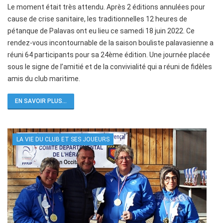
Le moment était très attendu. Après 2 éditions annulées pour
cause de crise sanitaire, les traditionnelles 12 heures de
pétanque de Palavas ont eu lieu ce samedi 18 juin 2022. Ce
rendez-vous incontournable de la saison bouliste palavasienne a
réuni 64 participants pour sa 24ème édition. Une journée placée
sous le signe de l’amitié et de la convivialité qui a réuni de fidèles
amis du club maritime.
EN SAVOIR PLUS...
LA VIE DU CLUB ET SES JOUEURS