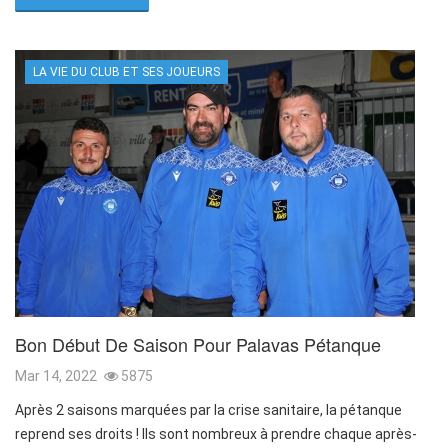
LA VIE DU CLUB ET SES JOUEURS
Bon Début De Saison Pour Palavas Pétanque
Mar 14, 2022
5875
Après 2 saisons marquées par la crise sanitaire, la pétanque
reprend ses droits ! Ils sont nombreux à prendre chaque après-