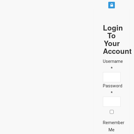
Login
To
Your
Account
Username
*
Password
*
Remember
Me