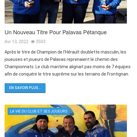
Un Nouveau Titre Pour Palavas Pétanque
Avr 13, 2022
3503
Après le titre de Champion de l’Hérault doublette masculin, les
joueuses et joueurs de Palavas reprenaient le chemin des
Championnats. Le club maritime alignait pas moins de 7 équipes
afin de conquérir le titre suprême sur les terrains de Frontignan.
EN SAVOIR PLUS...
LA VIE DU CLUB ET SES JOUEURS