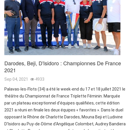
Darodes, Beji, D'Isidoro : Championnes De France
2021
Sep 04, 2021
4933
Palavas-les-Flots (34) a été le week-end du 17 et 18 juillet 2021 le
théâtre du Championnat de France Triplette Féminin. Marquée
par un plateau exceptionnel d'équipes qualifiées, cette édition
2021 a réuni en finale les deux équipes « favorites ». Dans le duel
opposant le Rhône de Charlotte Darodes, Mouna Beji et Ludivine
D'Isidoro au Puy-de-Dôme d'Angélique Colombet, Audrey Bandiera