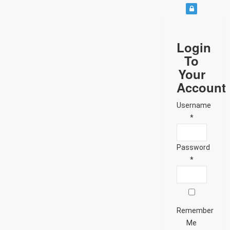
Login
To
Your
Account
Username
*
Password
*
Remember
Me