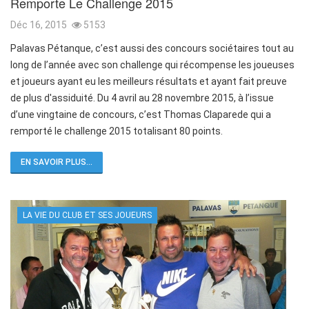
Remporte Le Challenge 2015
Déc 16, 2015
5153
Palavas Pétanque, c’est aussi des concours sociétaires tout au
long de l’année avec son challenge qui récompense les joueuses
et joueurs ayant eu les meilleurs résultats et ayant fait preuve
de plus d'assiduité. Du 4 avril au 28 novembre 2015, à l’issue
d’une vingtaine de concours, c’est Thomas Claparede qui a
remporté le challenge 2015 totalisant 80 points.
EN SAVOIR PLUS...
LA VIE DU CLUB ET SES JOUEURS