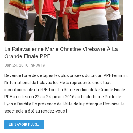
La Palavasienne Marie Christine Virebayre À La
Grande Finale PPF
Jan 24, 2016
3819
Devenue l’une des étapes les plus prisées du circuit PPF Féminin,
l’International de Palavas les Flots représente une étape
incontournable du PPF Tour. La 3ème édition de la Grande Finale
PPF a eu lieu du 22 au 24 janvier 2016 au boulodrome Porte de
Lyon à Dardilly. En présence de l'élite de la pétanque féminine, le
spectacle a été au rendez-vous !
EN SAVOIR PLUS...