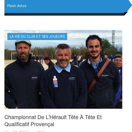
Flash Actus
LA VIE DU CLUB ET SES JOUEURS
Championnat De L'Hérault Tête À Tête Et
Qualificatif Provençal