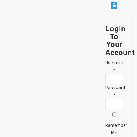
Login
To
Your
Account
Username
*
Password
*
Remember
Me