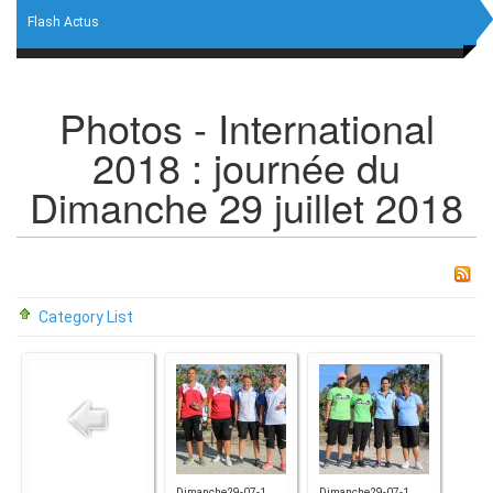
Flash Actus
Photos - International
2018 : journée du
Dimanche 29 juillet 2018
Category List
Dimanche29-07-1...
Dimanche29-07-1...